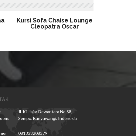
na
Kursi Sofa Chaise Lounge
Cleopatra Oscar
TAK
t
Jl. Ki Hajar Dewantara No.58,
oom:
Sempu. Banyuwangi. Indonesia
mer
081333208379