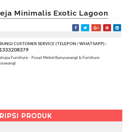
eja Minimalis Exotic Lagoon
BUNGI CUSTOMER SERVICE (TELEPON / WHATSAPP) :
1333208379
irupa Furniture - Pusat Mebel Banyuwangi & Furniture
nyuwangi
RIPSI PRODUK