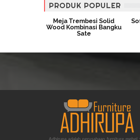
PRODUK POPULER
Meja Trembesi Solid
So
Wood Kombinasi Bangku
Sate
Adhirupa adalah perusahaan furniture mebel