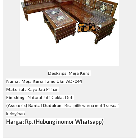
Deskripsi Meja Kursi
Nama
:
Meja Kursi Tamu Ukir AD-044
Material
: Kayu Jati Pilihan
Finishing
: Natural Jati, Coklat Doff
(Asesoris) Bantal Dudukan
: Bisa pilih warna motif sesuai
keinginan
Harga : Rp. (Hubungi nomor Whatsapp)