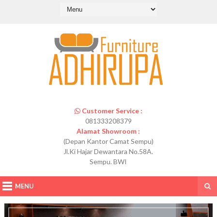
Customer Service :
081333208379
Alamat Showroom :
(Depan Kantor Camat Sempu)
Jl.Ki Hajar Dewantara No.58A.
Sempu. BWI
MENU
K